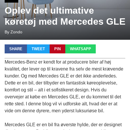
Oplev det ultimative
køretøj med Mercedes GLE
By Zondo
SHARE
TWEET
PIN
WHATSAPP
Mercedes-Benz er kendt for at producere biler af høj
kvalitet, der lever op til kravene fra selv de mest krævende
kunder. Og med Mercedes GLE er det ikke anderledes.
Dette er en bil, der tilbyder en fantastisk køreoplevelse,
komfort og stil – alt i et sofistikeret design. Hvis du
overvejer at købe en Mercedes GLE, er du kommet til det
rette sted. I denne blog vil vi udforske alt, hvad der er at
vide om denne dyrere, men yderst luksuriøse bil.
Mercedes GLE
er en bil fra øverste hylde, der er designet