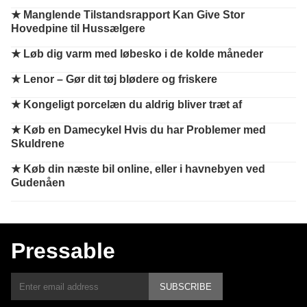
★
Manglende Tilstandsrapport Kan Give Stor
Hovedpine til Hussælgere
★
Løb dig varm med løbesko i de kolde måneder
★
Lenor – Gør dit tøj blødere og friskere
★
Kongeligt porcelæn du aldrig bliver træt af
★
Køb en Damecykel Hvis du har Problemer med
Skuldrene
★
Køb din næste bil online, eller i havnebyen ved
Gudenåen
Pressable
SUBSCRIBE