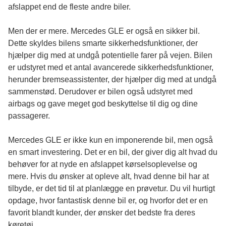
afslappet end de fleste andre biler.
Men der er mere. Mercedes GLE er også en sikker bil.
Dette skyldes bilens smarte sikkerhedsfunktioner, der
hjælper dig med at undgå potentielle farer på vejen. Bilen
er udstyret med et antal avancerede sikkerhedsfunktioner,
herunder bremseassistenter, der hjælper dig med at undgå
sammenstød. Derudover er bilen også udstyret med
airbags og gave meget god beskyttelse til dig og dine
passagerer.
Mercedes GLE er ikke kun en imponerende bil, men også
en smart investering. Det er en bil, der giver dig alt hvad du
behøver for at nyde en afslappet kørselsoplevelse og
mere. Hvis du ønsker at opleve alt, hvad denne bil har at
tilbyde, er det tid til at planlægge en prøvetur. Du vil hurtigt
opdage, hvor fantastisk denne bil er, og hvorfor det er en
favorit blandt kunder, der ønsker det bedste fra deres
køretøj.