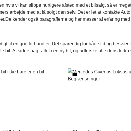
men hvis vi kan slippe hurtigere afsted med et bilsalg, så er mege
mers arbejde med at få solgt den selv. Det er let at kontakte Autob
biler.De kender også paragrafferne og har masser af erfaring med
tigt til en god forhandler. Det sparer dig for både tid og besvær
 bil. At sidde bag rattet i en ny bil, og udforske alle dens fortr