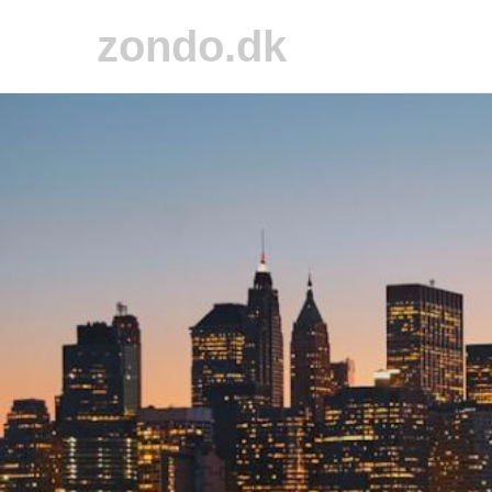
zondo.dk