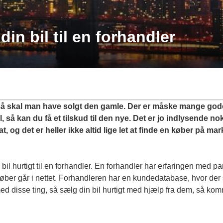
in bil til en forhandler
, så skal man have solgt den gamle. Der er måske mange god
l, så kan du få et tilskud til den nye. Det er jo indlysende 
 og det er heller ikke altid lige let at finde en køber på mark
bil hurtigt
til en forhandler. En forhandler har erfaringen med p
 køber går i nettet. Forhandleren har en kundedatabase, hvor der 
d disse ting, så sælg din bil hurtigt med hjælp fra dem, så komm