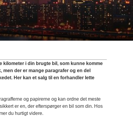
e kilometer i din brugte bil, som kunne komme
nok, men der er mange paragrafer og en del
edet. Her kan et salg til en forhandler lette
aragrafferne og papirerne og kan ordne det meste
sikkert er en, der efterspørger en bil som din. Hos
er du hurtigt videre.