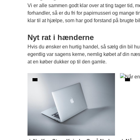
Vi er alle sammen godt klar over at ting tager tid, 
forhandler, så er du fri for papirnusseri og mange ti
klar til at hjælpe, som har god forstand på brugte 
Nyt rat i hænderne
Hvis du ønsker en hurtig handel, så sælg din bil hur
egentlig var sagens kerne, nemlig købet af din næste
at en køber dukker op til den gamle.