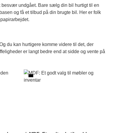
t besvær undgået. Bare sælg din bil hurtigt til en
asen og få et tilbud på din brugte bil. Her er folk
 papirarbejdet.
. Og du kan hurtigere komme videre til det, der
æffeligheder er langt bedre end at sidde og vente på