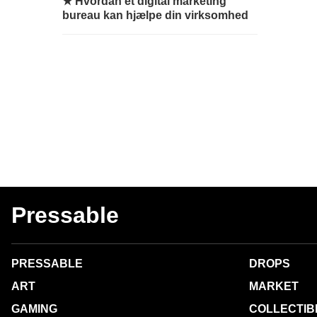
★
Hvordan et digital marketing
bureau kan hjælpe din virksomhed
Pressable
PRESSABLE
DROPS
ART
MARKET
GAMING
COLLECTIB